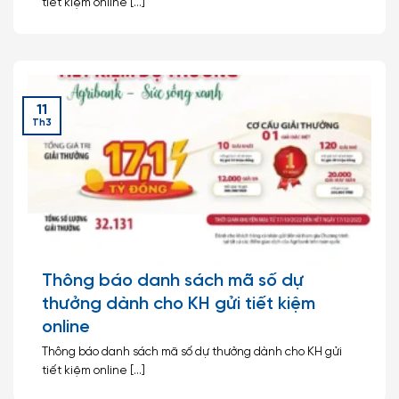
tiết kiệm online [...]
11
Th3
Thông báo danh sách mã số dự
thưởng dành cho KH gửi tiết kiệm
online
Thông báo danh sách mã số dự thưởng dành cho KH gửi
tiết kiệm online [...]