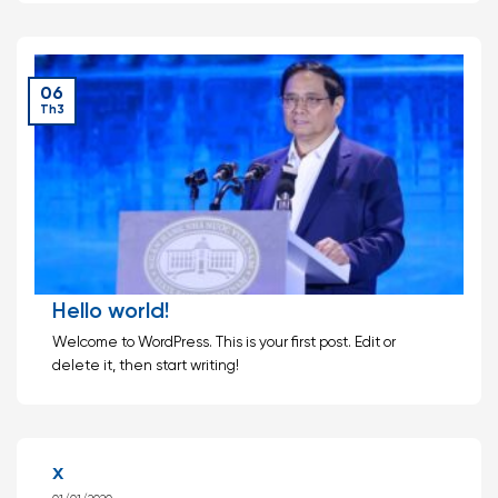
06
Th3
Hello world!
Welcome to WordPress. This is your first post. Edit or
delete it, then start writing!
x