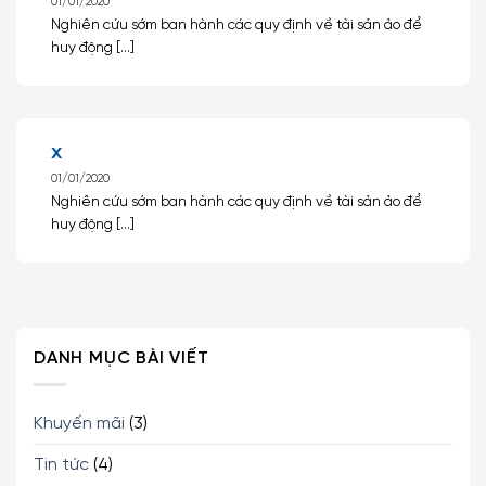
01/01/2020
Nghiên cứu sớm ban hành các quy định về tài sản ảo để
huy động [...]
x
01/01/2020
Nghiên cứu sớm ban hành các quy định về tài sản ảo để
huy động [...]
DANH MỤC BÀI VIẾT
Khuyến mãi
(3)
Tin tức
(4)